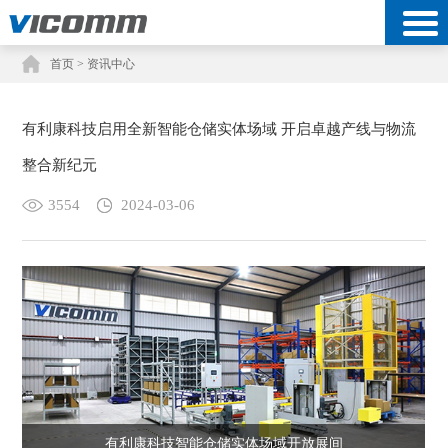
首页
> 资讯中心
有利康科技启用全新智能仓储实体场域 开启卓越产线与物流
整合新纪元
3554
2024-03-06
有利康科技智能仓储实体场域开放展间