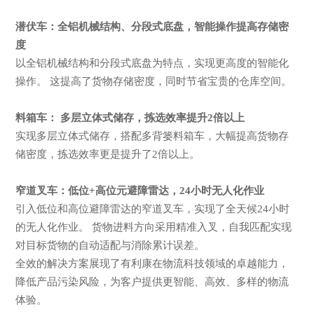
潜伏车：全铝机械结构、分段式底盘，智能操作提高存储密
度
以全铝机械结构和分段式底盘为特点，实现更高度的智能化
操作。 这提高了货物存储密度，同时节省宝贵的仓库空间。
料箱车： 多层立体式储存，拣选效率提升2倍以上
实现多层立体式储存，搭配多背篓料箱车，大幅提高货物存
储密度，拣选效率更是提升了2倍以上。
窄道叉车：低位+高位元避障雷达，24小时无人化作业
引入低位和高位避障雷达的窄道叉车，实现了全天候24小时
的无人化作业。 货物进料方向采用精准入叉，自我匹配实现
对目标货物的自动适配与消除累计误差。
全效的解决方案展现了有利康在物流科技领域的卓越能力，
降低产品污染风险，为客户提供更智能、高效、多样的物流
体验。