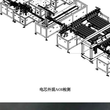
电芯外观AOI检测