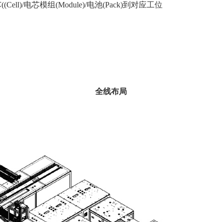
)/电芯模组(Module)/电池(Pack)到对应工位
全线布局